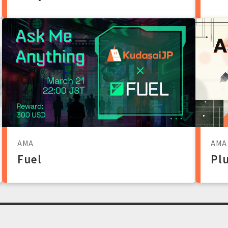
AMA
AMA
Fuel
Pl