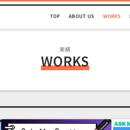
TOP
ABOUT US
WORKS
実績
WORKS