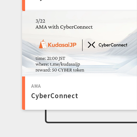
AMA
CyberConnect