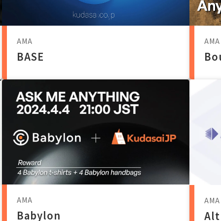
AMA
AMA
BASE
Bo
AMA
AMA
Babylon
Al