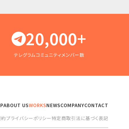
20,000+
テレグラムコミュニティメンバー数
OP
ABOUT US
WORKS
NEWS
COMPANY
CONTACT
規約
プライバシーポリシー
特定商取引法に基づく表記