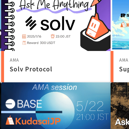
AMA
AMA
Solv Protocol
Su