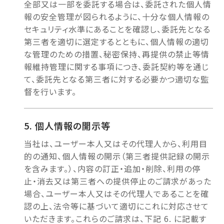
全部又は一部を委託する場合は、委託された個人情
報の安全管理が図られるように、十分な個人情報の
セキュリティ水準にあることを確認し、委託先となる
第三者を適切に選定するとともに、個人情報の適切
な管理のための措置、秘密保持、再提供の禁止等情
報維持管理に関する事項につき、委託契約等を通じ
て、委託先となる第三者に対する必要かつ適切な監
督を行います。
個人情報の開示等
当社は、ユーザー本人又はその代理人から、利用目
的の通知、個人情報の開示（第三者提供記録の開示
を含みます。）、内容の訂正・追加・削除、利用の停
止・消去又は第三者への提供停止のご請求があった
場合、ユーザー本人又はその代理人であることを確
認の上、法令等に基づいて適切にこれに対応させて
いただきます。これらのご請求は、下記 6. に記載す