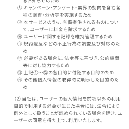
るお知らせのため
⑧ キャンペーン・アンケート・業界の動向を含む各
種の調査・分析等を実施するため
⑨ 本サービスのうち、有償提供されるものについ
て、ユーザーに料金を請求するため
⑩ ユーザーに関する記録を維持管理するため
⑪ 規約違反などの不正行為の調査及び対応のた
め
⑫ 必要がある場合に、法令等に基づき、公的機関
等に対し協力するため
⑬ 上記①～⑫の各目的に付随する目的のため
⑭ その他個人情報の取得時に明示した目的のた
め
（2）当社は、ユーザーの個人情報を前項以外の利用
目的で利用する必要が生じた場合には、法令により
例外として扱うことが認められている場合を除き、ユ
ーザーの同意を得た上で、利用いたします。