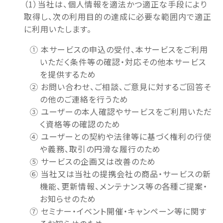
（1）当社は、個人情報を適法かつ適正な手段により
取得し、次の利用目的の達成に必要な範囲内で適正
に利用いたします。
① 本サービスの申込の受付、本サービスをご利用
いただく条件等の確認・対応その他本サービス
を提供するため
② お問い合わせ、ご相談、ご意見に対するご回答そ
の他のご連絡を行うため
③ ユーザーの本人確認やサービスをご利用いただ
く資格等の確認のため
④ ユーザーとの契約や法律等に基づく権利の行使
や義務、取引の円滑な履行のため
⑤ サービスの企画又は改善のため
⑥ 当社又は当社の提携会社の商品・サービスの新
機能、更新情報、メンテナンス等の各種ご提案・
お知らせのため
⑦ セミナー・イベント開催・キャンペーン等に関す