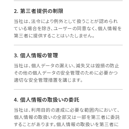
第三者提供の制限
当社は、法令により例外として扱うことが認められ
ている場合を除き、ユーザーの同意なく、個人情報を
第三者に提供することはいたしません。
個人情報の管理
当社は、個人データの漏えい、減失又は毀損の防止
その他の個人データの安全管理のために必要かつ
適切な安全管理措置を講じます。
個人情報の取扱いの委託
当社は、利用目的の達成に必要な範囲内において、
個人情報の取扱いの全部又は一部を第三者に委託
することがあります。個人情報の取扱いを第三者に